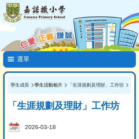
移至主內容
Main
navigation
學生成長
學生活動相片
「生涯規劃及理財」工作坊
「生
導
航
「生涯規劃及理財」工作坊
連
結
2026-03-18