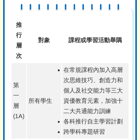
推
行
對象
課程或學習活動舉隅
層
次
在常規課程內加入高層
次思維技巧、創造力和
第
個人及社交能力等三大
一
所有學生
資優教育元素，加強十
層
二大共通能力訓練
(1A)
各科推行自主學習計劃
跨學科專題研習