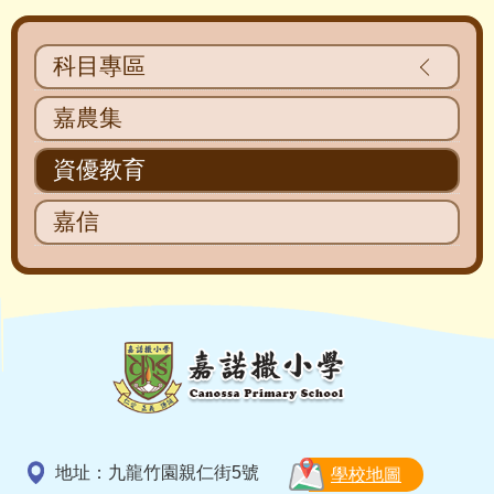
Main
科目專區
navigation
嘉農集
資優教育
嘉信
地址：九龍竹園親仁街5號
學校地圖