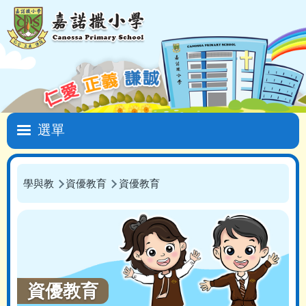
移至主內容
Main
navigation
學與教
資優教育
資優教育
導
航
連
結
資優教育