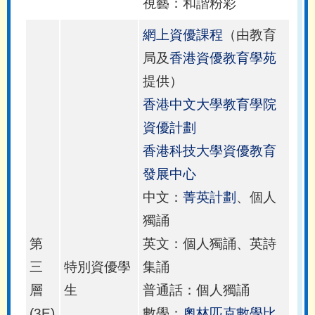
視藝：和諧粉彩
網上資優課程
（由教育
局及
香港資優教育學苑
提供）
香港中文大學教育學院
資優計劃
香港科技大學資優教育
發展中心
中文：
菁英計劃
、個人
獨誦
第
英文：個人獨誦、英詩
三
特別資優學
集誦
層
生
普通話：個人獨誦
(3E)
數學：
奧林匹克數學比