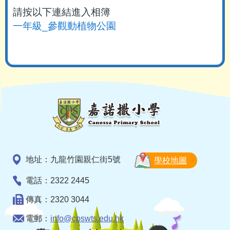
請按以下連結進入相簿
一年級_參觀動植物公園
地址：九龍竹園親仁街5號
學校地圖
電話：2322 2445
傳真：2320 3044
電郵：
info@cpswts.edu.hk