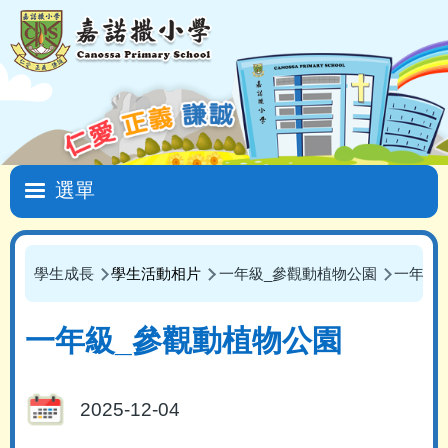
移至主內容
Main
navigation
學生成長
學生活動相片
一年級_參觀動植物公園
一年級
導
航
一年級_參觀動植物公園
連
結
2025-12-04