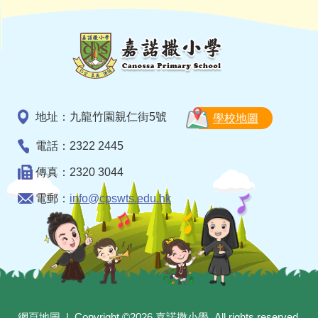
地址：九龍竹園親仁街5號
學校地圖
電話：2322 2445
傳真：2320 3044
電郵：
info@cpswts.edu.hk
網頁地圖
| Copyright ©
2026 嘉諾撒小學. All rights reserved.