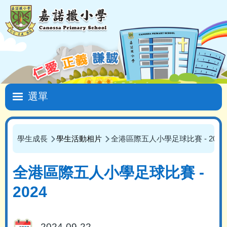
移至主內容
Main
navigation
學生成長
學生活動相片
全港區際五人小學足球比賽 - 2024
導
航
全港區際五人小學足球比賽 -
連
2024
結
2024-09-22