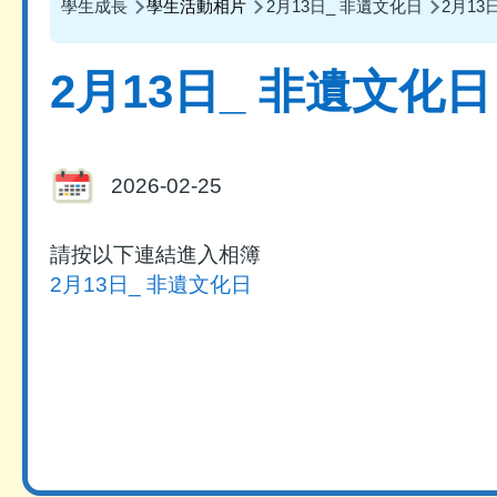
導
學生成長
學生活動相片
2月13日_ 非遺文化日
2月13
航
2月13日_ 非遺文化日
連
結
2026-02-25
請按以下連結進入相簿
2月13日_ 非遺文化日