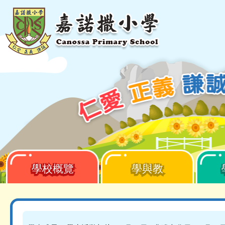
移至主內容
學校概覽
學與教
Main
navigation