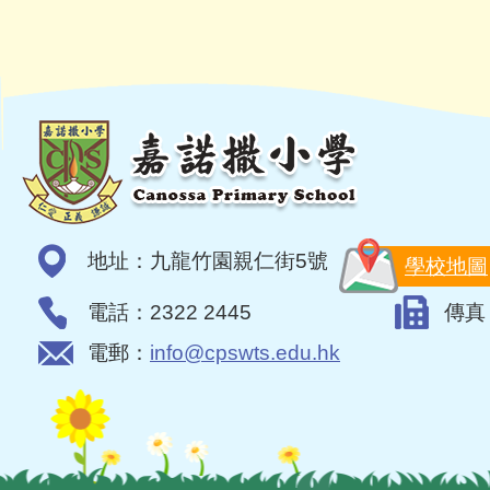
地址：九龍竹園親仁街5號
學校地圖
電話：2322 2445
傳真：
電郵：
info@cpswts.edu.hk