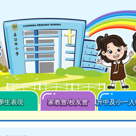
學生表現
家教會/校友會
升中及小一入