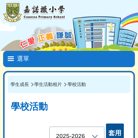
移至主內容
Main
navigation
學生成長
學生活動相片
學校活動
導
航
學校活動
連
結