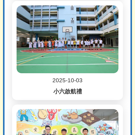
2025-10-03
小六啟航禮