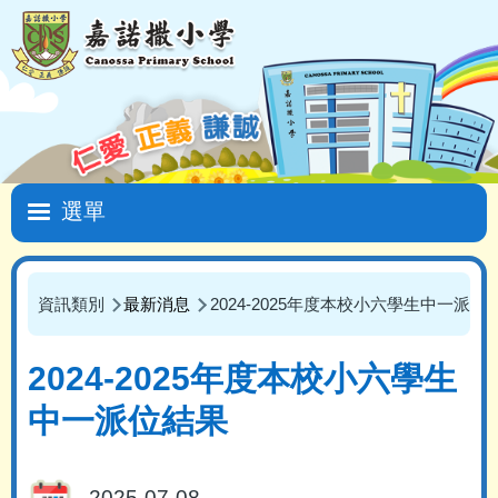
移至主內容
Main
navigation
資訊類別
最新消息
2024-2025年度本校小六學生中一派位
導
航
2024-2025年度本校小六學生
連
中一派位結果
結
2025-07-08