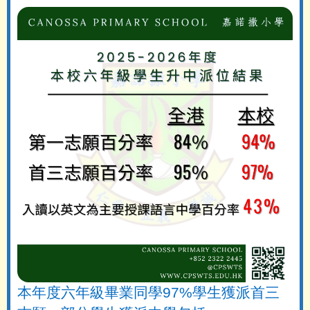
本年度六年級畢業同學97%學生獲派首三