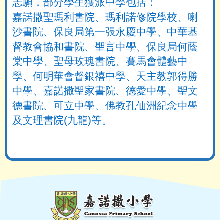
志願，部分學生獲派中學包括：
嘉諾撒聖瑪利書院、瑪利諾修院學校、喇
沙書院、保良局第一張永慶中學、中華基
督教會協和書院、聖言中學、保良局何蔭
棠中學、聖母玫瑰書院、賽馬會體藝中
學、何明華會督銀禧中學、天主教郭得勝
中學、嘉諾撒聖家書院、德愛中學、聖文
德書院、可立中學、佛教孔仙洲紀念中學
及文理書院(九龍)等。