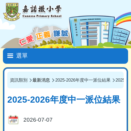
移至主內容
Main
navigation
資訊類別
最新消息
2025-2026年度中一派位結果
2025-
導
航
2025-2026年度中一派位結果
連
結
2026-07-07