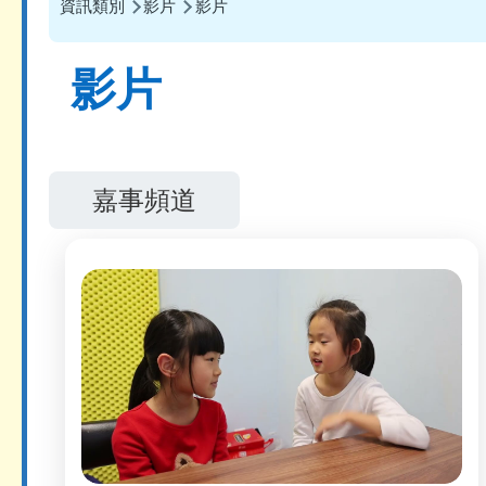
導
資訊類別
影片
影片
航
影片
連
結
嘉事頻道