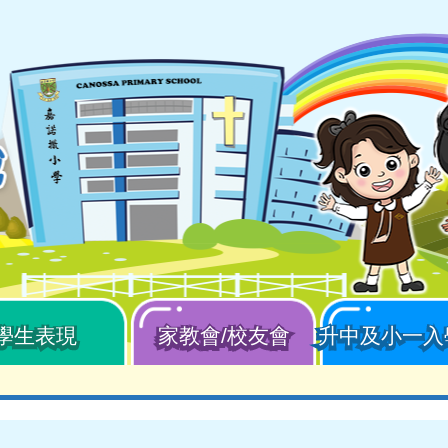
學生表現
家教會/校友會
升中及小一入