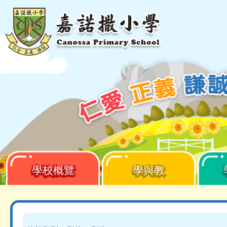
移至主內容
學校概覽
學與教
Main
navigation