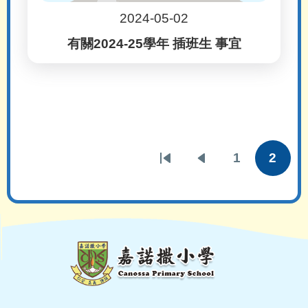
2024-05-02
有關2024-25學年 插班生 事宜
Pa
1
2
First
Previous
頁
目
page
page
面
前
頁
面